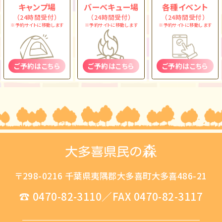
キャンプ場
バーベキュー場
各種イベント
（24時間受付）
（24時間受付）
（24時間受付）
※予約サイトに移動します
※予約サイトに移動します
※予約サイトに移動します
ご予約はこちら
ご予約はこちら
ご予約はこちら
〒298-0216 千葉県夷隅郡大多喜町大多喜486-21
☎
0470-82-3110
／FAX 0470-82-3117